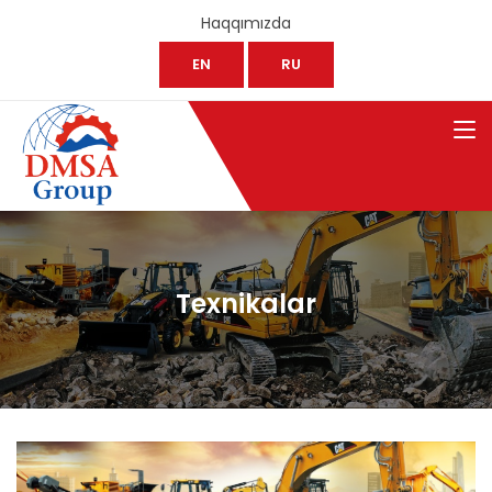
Haqqımızda
EN
RU
Texnikalar