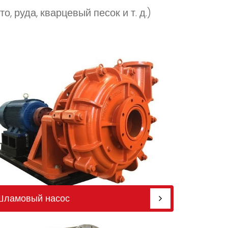
, руда, кварцевый песок и т. д.)
Шламовый насос