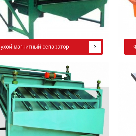
ухой магнитный сепаратор