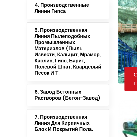
4. Производственные
Линии Гипса
5. Производственная
Линия Пылеподобных
Промышленных
Материалов (пыль
Извести, Кальцит, Мрамор,
Каолин, Гипс, Барит,
Полевой Шпат, Кварцевый
Песок И Т.
С
п
6. Завод Бетонных
Растворов (Бетон-Завод)
7. Производственная
Линия Для Кирпичных
Блок И Покрытий Пола.