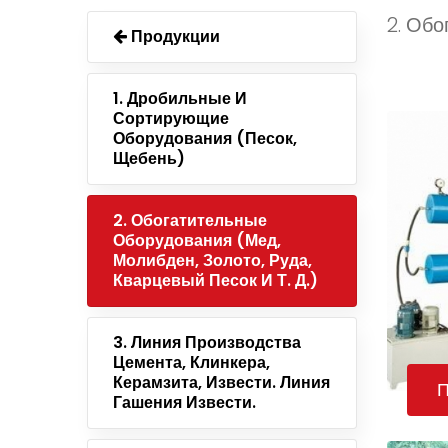
2. Обо
Продукции
1. Дробильные И
Сортирующие
Оборудования (песок,
Щебень)
2. Обогатительные
Оборудования (мед,
Молибден, Золото, Руда,
Кварцевый Песок И Т. Д.)
3. Линия Производства
Цемента, Клинкера,
Керамзита, Извести. Линия
П
Гашения Извести.