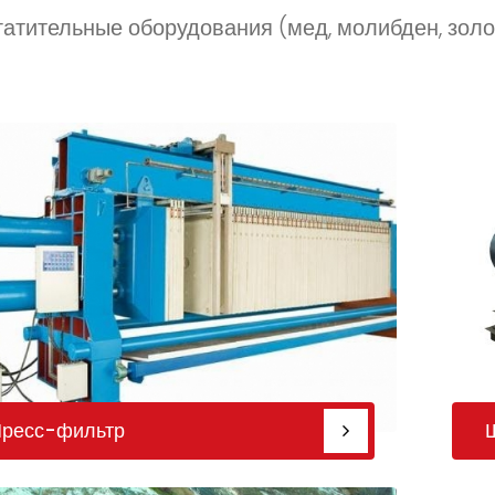
гатительные оборудования (мед, молибден, золото
ресс-фильтр