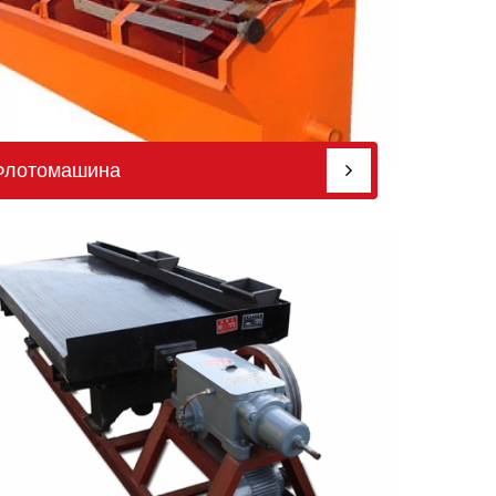
Флотомашина